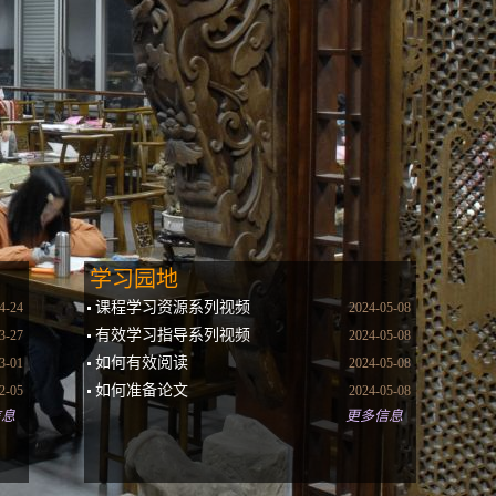
学习园地
课程学习资源系列视频
4-24
2024-05-08
有效学习指导系列视频
3-27
2024-05-08
如何有效阅读
3-01
2024-05-08
如何准备论文
2-05
2024-05-08
信息
更多信息